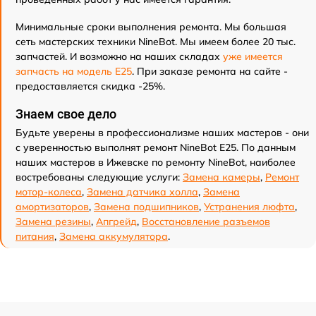
Минимальные сроки выполнения ремонта. Мы большая
сеть мастерских техники NineBot. Мы имеем более 20 тыс.
запчастей. И возможно на наших складах
уже имеется
запчасть на модель E25
. При заказе ремонта на сайте -
предоставляется скидка -25%.
Знаем свое дело
Будьте уверены в профессионализме наших мастеров - они
с уверенностью выполнят ремонт NineBot E25. По данным
наших мастеров в Ижевске по ремонту NineBot, наиболее
востребованы следующие услуги:
Замена камеры
,
Ремонт
мотор-колеса
,
Замена датчика холла
,
Замена
амортизаторов
,
Замена подшипников
,
Устранения люфта
,
Замена резины
,
Апгрейд
,
Восстановление разъемов
питания
,
Замена аккумулятора
.