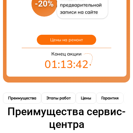
-20%
предварительной
записи на сайте
Цены на ремонт
Конец акции
01:13:41
Преимущества
Этапы работ
Цены
Гарантия
М
Преимущества сервис-
центра