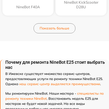
NineBot KickScooter
NineBot F40A
D28U
Показать больше
Почему для ремонта NineBot E25 стоит выбрать
нас
В Ижевске существует множество сервис-центров,
предоставляющих услуги по ремонту техники NineBot E25.
Однако
наш сервис-центр выделяется преимуществами
.
Мы ремонтируем NineBot. Наши мастера -
специалисты по
ремонту техники NineBot
. Восстановить модель E25 для
мастеров не будет новой задачей. На все виды
проведенных работ у нас имеется гарантия.