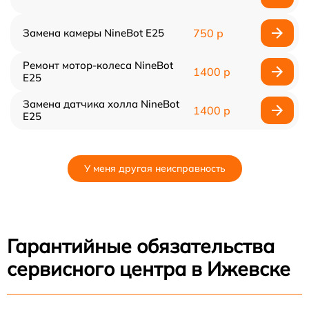
Замена камеры NineBot E25
750 р
Ремонт мотор-колеса NineBot
1400 р
E25
Замена датчика холла NineBot
1400 р
E25
У меня другая неисправность
Гарантийные обязательства
сервисного центра в Ижевске