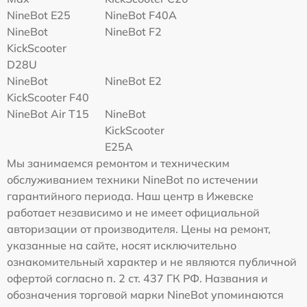
NineBot E25
NineBot F40A
NineBot
NineBot F2
KickScooter
D28U
NineBot
NineBot E2
KickScooter F40
NineBot Air T15
NineBot
KickScooter
E25A
Мы занимаемся ремонтом и техническим
обслуживанием техники NineBot по истечении
гарантийного периода. Наш центр в Ижевске
работает независимо и не имеет официальной
авторизации от производителя. Цены на ремонт,
указанные на сайте, носят исключительно
ознакомительный характер и не являются публичной
офертой согласно п. 2 ст. 437 ГК РФ. Названия и
обозначения торговой марки NineBot упоминаются