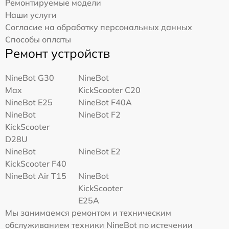
Ремонтируемые модели
Наши услуги
Согласие на обработку персональных данных
Способы оплаты
Ремонт устройств
NineBot G30
NineBot
Max
KickScooter C20
NineBot E25
NineBot F40A
NineBot
NineBot F2
KickScooter
D28U
NineBot
NineBot E2
KickScooter F40
NineBot Air T15
NineBot
KickScooter
E25A
Мы занимаемся ремонтом и техническим
обслуживанием техники NineBot по истечении