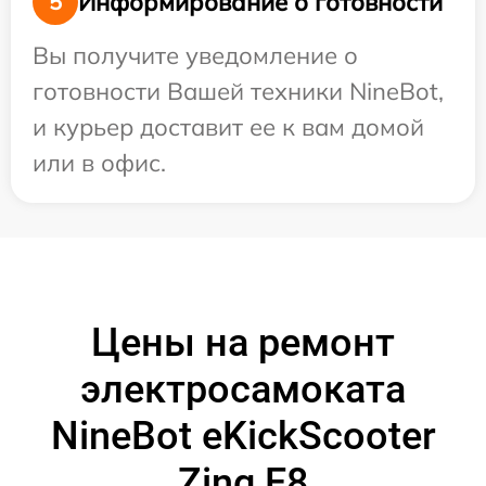
Информирование о готовности
5
Вы получите уведомление о
готовности Вашей техники NineBot,
и курьер доставит ее к вам домой
или в офис.
Цены на ремонт
электросамоката
NineBot eKickScooter
Zing E8