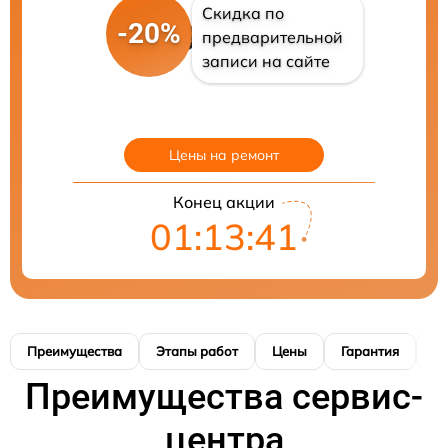
Скидка по
-20%
предварительной
записи на сайте
Цены на ремонт
Конец акции
01:13:41
Преимущества
Этапы работ
Цены
Гарантия
М
Преимущества сервис-
центра