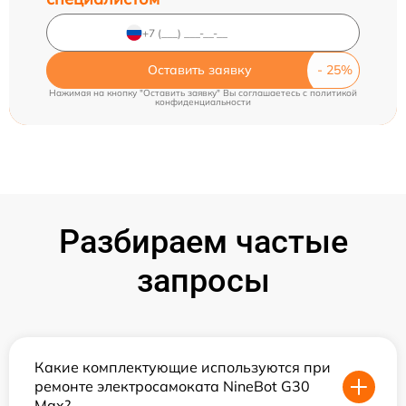
Оставить заявку
Нажимая на кнопку "Оставить заявку" Вы соглашаетесь c
политикой
конфиденциальности
Разбираем частые
запросы
Какие комплектующие используются при
ремонте электросамоката NineBot G30
Max?