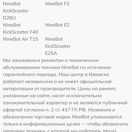
NineBot
NineBot F2
KickScooter
D28U
NineBot
NineBot E2
KickScooter F40
NineBot Air T15
NineBot
KickScooter
E25A
Мы занимаемся ремонтом и техническим
обслуживанием техники NineBot по истечении
гарантийного периода. Наш центр в Ижевске
работает независимо и не имеет официальной
авторизации от производителя. Цены на ремонт,
указанные на сайте, носят исключительно
ознакомительный характер и не являются публичной
офертой согласно п. 2 ст. 437 ГК РФ. Названия и
обозначения торговой марки NineBot упоминаются
только в информационных целях — чтобы обозначить
перечень техники, с которой мы работаем. Наша