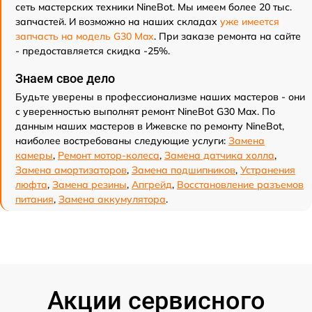
сеть мастерских техники NineBot. Мы имеем более 20 тыс.
запчастей. И возможно на наших складах
уже имеется
запчасть на модель G30 Max
. При заказе ремонта на сайте
- предоставляется скидка -25%.
Знаем свое дело
Будьте уверены в профессионализме наших мастеров - они
с уверенностью выполнят ремонт NineBot G30 Max. По
данным наших мастеров в Ижевске по ремонту NineBot,
наиболее востребованы следующие услуги:
Замена
камеры
,
Ремонт мотор-колеса
,
Замена датчика холла
,
Замена амортизаторов
,
Замена подшипников
,
Устранения
люфта
,
Замена резины
,
Апгрейд
,
Восстановление разъемов
питания
,
Замена аккумулятора
.
Акции сервисного