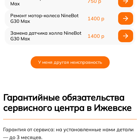
750 р
Max
Ремонт мотор-колеса NineBot
1400 р
G30 Max
Замена датчика холла NineBot
1400 р
G30 Max
У меня другая неисправность
Гарантийные обязательства
сервисного центра в Ижевске
Гарантия от сервиса: на установленные нами детали
— до 3 месяцев.