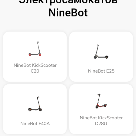
NineBot
NineBot KickScooter
C20
NineBot E25
NineBot KickScooter
NineBot F40A
D28U