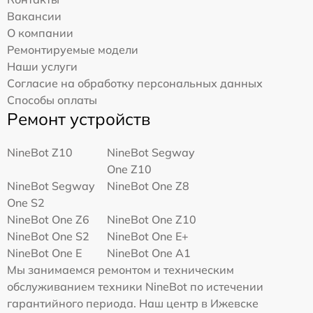
Вакансии
О компании
Ремонтируемые модели
Наши услуги
Согласие на обработку персональных данных
Способы оплаты
Ремонт устройств
NineBot Z10
NineBot Segway
One Z10
NineBot Segway
NineBot One Z8
One S2
NineBot One Z6
NineBot One Z10
NineBot One S2
NineBot One E+
NineBot One E
NineBot One A1
Мы занимаемся ремонтом и техническим
обслуживанием техники NineBot по истечении
гарантийного периода. Наш центр в Ижевске