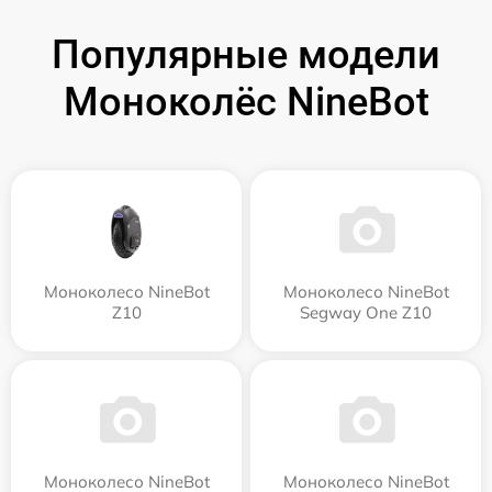
Популярные модели
Моноколёс NineBot
Моноколесо NineBot
Моноколесо NineBot
Z10
Segway One Z10
Моноколесо NineBot
Моноколесо NineBot