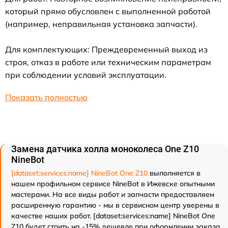
который прямо обусловлен с выполненной работой
(например, неправильная установка запчасти).
Для комплектующих: Преждевременный выход из
строя, отказ в работе или техническим параметрам
при соблюдении условий эксплуатации.
Показать полностью
Замена датчика холла моноколеса One Z10
NineBot
[dataset:services:name] NineBot One Z10
выполняется в
нашем профильном сервисе NineBot в Ижевске опытными
мастерами. На все виды работ и запчасти предоставляем
расширенную гарантию - мы в сервисном центр уверены в
качестве наших работ. [dataset:services:name] NineBot One
Z10 будет стоить на -15% дешевле при оформлении заказа