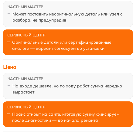
Может поставить неоригинальную деталь или узел с
разбора, не предупредив
Оригинальные детали или сертифицированные
аналоги — вариант согласуем до установки
Цена
На входе дешевле, но по ходу работ сумма нередко
вырастает
Прайс открыт на сайте, итоговую сумму фиксируем
после диагностики — до начала ремонта