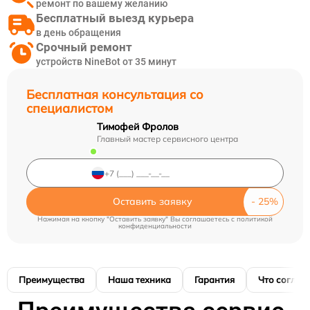
ремонт по вашему желанию
Бесплатный выезд курьера
в день обращения
Срочный ремонт
устройств NineBot от 35 минут
Бесплатная консультация со
специалистом
Тимофей Фролов
Главный мастер сервисного центра
Оставить заявку
Нажимая на кнопку "Оставить заявку" Вы соглашаетесь c
политикой
конфиденциальности
Преимущества
Наша техника
Гарантия
Что соглас