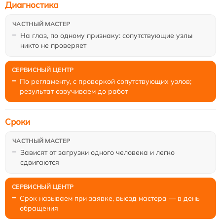
Диагностика
На глаз, по одному признаку: сопутствующие узлы
никто не проверяет
По регламенту, с проверкой сопутствующих узлов;
результат озвучиваем до работ
Сроки
Зависят от загрузки одного человека и легко
сдвигаются
Срок называем при заявке, выезд мастера — в день
обращения