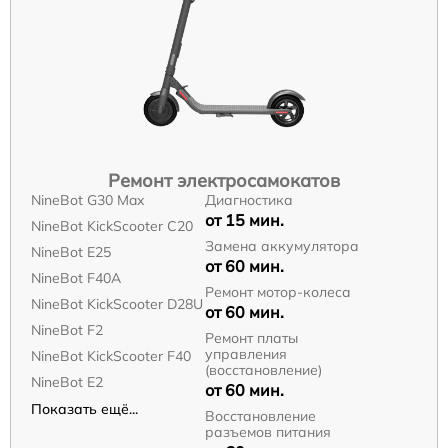
Ремонт электросамокатов
NineBot G30 Max
Диагностика
от 15 мин.
NineBot KickScooter C20
Замена аккумулятора
NineBot E25
от 60 мин.
NineBot F40A
Ремонт мотор-колеса
NineBot KickScooter D28U
от 60 мин.
NineBot F2
Ремонт платы
управления
NineBot KickScooter F40
(восстановление)
NineBot E2
от 60 мин.
Показать ещё...
Восстановление
разъемов питания