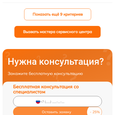
Показать ещё 9 критериев
Вызвать мастера сервисного центра
Нужна консультация?
Закажите бесплатную консультацию
Бесплатная консультация со
специалистом
Оставить заявку