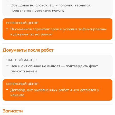
Обещание на словах: если поломка вернётся,
предъявить претензию некому
Письменная гарантия: срок и условия зафиксированы
в документах на ремонт
Документы после работ
Чек и акт обычно не выдаёт — подтвердить факт
ремонта нечем
Договор, акт выполненных работ и чек остаются у
клиента
Запчасти