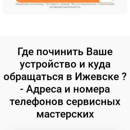
Нажимая на кнопку "Оставить заявку" Вы соглашаетесь c
политикой
конфиденциальности
Где починить Ваше
устройство и куда
обращаться в Ижевске ?
- Адреса и номера
телефонов сервисных
мастерских