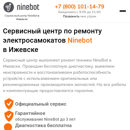
+7 (800) 101-14-79
Ежедневно с 9:00 до 21:00
Сервисный центр NineBot
в
Позвонить
мне утром
Ижевске
Сервисный центр по ремонту
электросамокатов
Ninebot
в Ижевске
Сервисный центр выполняет ремонт техники NineBot в
Ижевске. Проводим бесплатную диагностику, выявляем
неисправности и восстанавливаем работоспособность
устройств с использованием оригинальных или
рекомендованных производителем запчастей. На все работы
и комплектующие предоставляется гарантия.
Официальный сервис
Гарантийное
обслуживание NineBot до 3 лет
Диагностика бесплатна